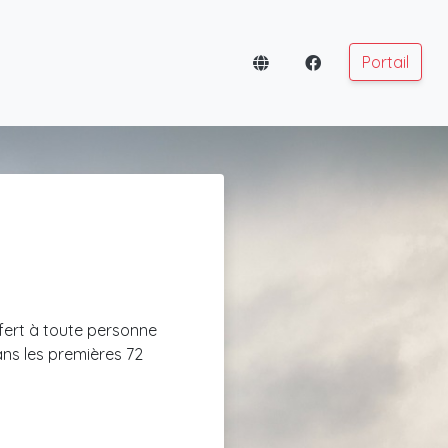
Portail
ffert à toute personne
ans les premières 72