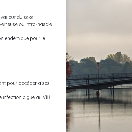
vailleur du sexe
aveineuse ou intra-nasale
on endémique pour le
ment pour accéder à ses
 infection aigüe au VIH