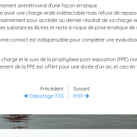
itement antirétroviral d’une façon erratique
e avoir une charge virale indétectable mais refuse de repasse
nsentement pour accéder au dernier résultat de sa charge vi
substances illicites et reste à risque de prise erratique de 
nne contact est indispensable pour compléter une évaluatio
 charge et le suivi de la prophylaxie post-exposition (PPE) n
itement de la PPE est offert pour une durée d’un an, et ceci en 
Précédent
Suivant
Dépistage ITSS
PrEP