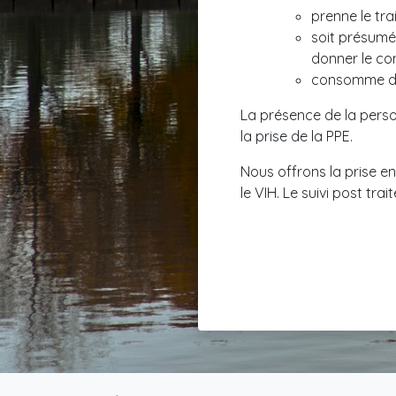
prenne le tra
soit présumé
donner le co
consomme des 
La présence de la perso
la prise de la PPE.
Nous offrons la prise en
le VIH. Le suivi post tra